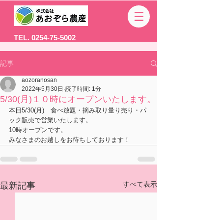
TEL. 0254-75-5002
記事
aozoranosan
2022年5月30日
読了時間: 1分
5/30(月)１０時にオープンいたします。
本日5/30(月)　食べ放題・摘み取り量り売り・パ
ック販売で営業いたします。
10時オープンです。
みなさまのお越しをお待ちしております！
すべて表示
最新記事