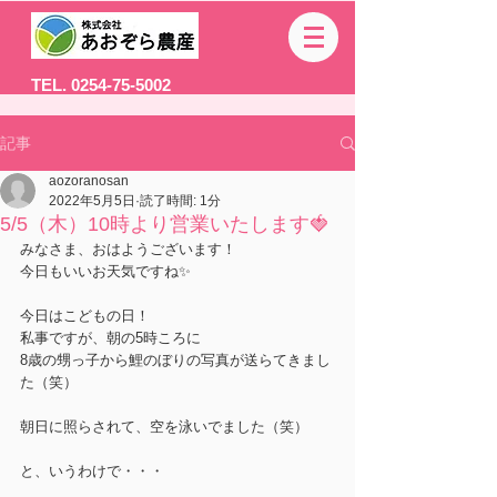
TEL. 0254-75-5002
記事
aozoranosan
2022年5月5日
読了時間: 1分
5/5（木）10時より営業いたします🍓
みなさま、おはようございます！
今日もいいお天気ですね✨
今日はこどもの日！
私事ですが、朝の5時ころに
8歳の甥っ子から鯉のぼりの写真が送らてきまし
た（笑）
朝日に照らされて、空を泳いでました（笑）
と、いうわけで・・・