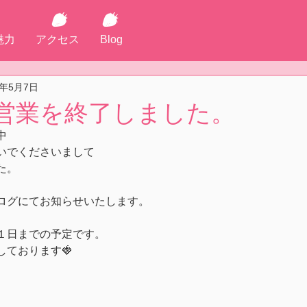
魅力
アクセス
Blog
3年5月7日
の営業を終了しました。
中
いでくださいまして
た。
ログにてお知らせいたします。
１日までの予定です。
しております🍓